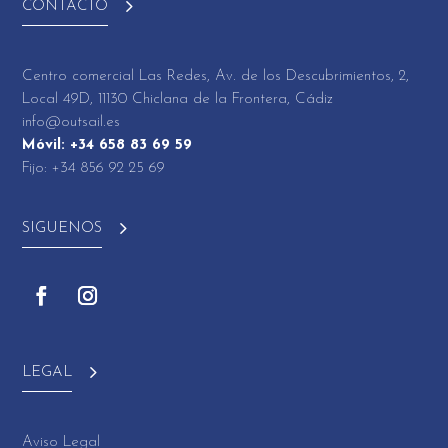
CONTACTO
Centro comercial Las Redes, Av. de los Descubrimientos, 2,
Local 49D, 11130 Chiclana de la Frontera, Cádiz
info@outsail.es
Móvil: +34 658 83 69 59
Fijo: +34 856 92 25 69
SIGUENOS
LEGAL
Aviso Legal