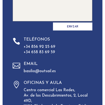
ENVIAR
TELÉFONOS

+34 856 92 25 69
+34 658 83 69 59
EMAIL

basilio@outsail.es
OFICINAS Y AULA

Centro comercial Las Redes,
Av. de los Descubrimientos, 2, Local
49D,