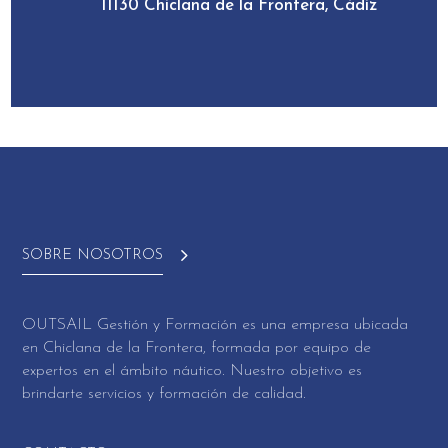
11130 Chiclana de la Frontera, Cádiz
SOBRE NOSOTROS
OUTSAIL Gestión y Formación es una empresa ubicada
en Chiclana de la Frontera, formada por equipo de
expertos en el ámbito náutico. Nuestro objetivo es
brindarte servicios y formación de calidad.