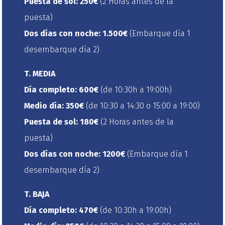
Puesta de sol:
250€
(2 Horas antes de la
puesta)
Dos días con noche:
1
.500€
(Embarque día 1
desembarque día 2)
T. MEDIA
Día completo:
600
€
(de 10:30h a 19:00h)
Medio día:
350
€
(de 10:30 a 14:30 o 15:00 a 19:00)
Puesta de sol:
18
0€
(2 Horas antes de la
puesta)
Dos días con noche:
120
0€
(Embarque día 1
desembarque día 2)
T. BAJA
Día completo:
470
€
(de 10:30h a 19:00h)