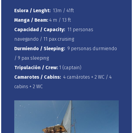
Eslora / Lenght:
13m / 41ft
Manga / Beam:
4 m / 13 ft
Capacidad / Capacity:
11 personas
navegando / 11 pax cruising
Durmiendo / Sleeping:
9 personas durmiendo
/ 9 pax sleeping
Tripulación / Crew:
1 (captain)
Camarotes / Cabins:
4 camárotes + 2 WC / 4
cabins + 2 WC