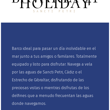
HOLIDAY
SANCTI PETRI
Barco ideal para pasar un día inolvidable en el
mar junto a tus amigos o familares. Totalmente
equipado y listo para disfrutar. Navega a vela
por las aguas de Sancti Petri, Cádiz o el
Estrecho de Gibraltar, disfrutando de las
preciosas vistas o mientras disfrutas de los
delfines que a menudo frecuentan las aguas
donde navegamos.