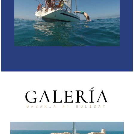
GALERÍA
BAVARIA 41 HOLIDAY