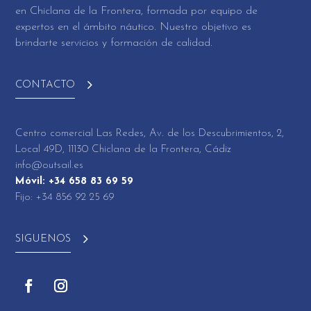
en Chiclana de la Frontera, formada por equipo de
expertos en el ámbito náutico. Nuestro objetivo es
brindarte servicios y formación de calidad.
CONTACTO
Centro comercial Las Redes, Av. de los Descubrimientos, 2,
Local 49D, 11130 Chiclana de la Frontera, Cádiz
info@outsail.es
Móvil: +34 658 83 69 59
Fijo: +34 856 92 25 69
SIGUENOS