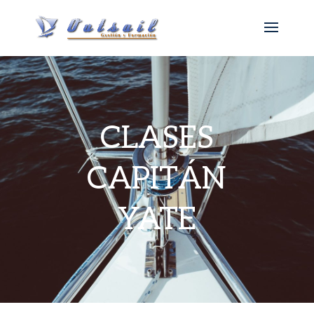
CLASES
CAPITÁN
YATE