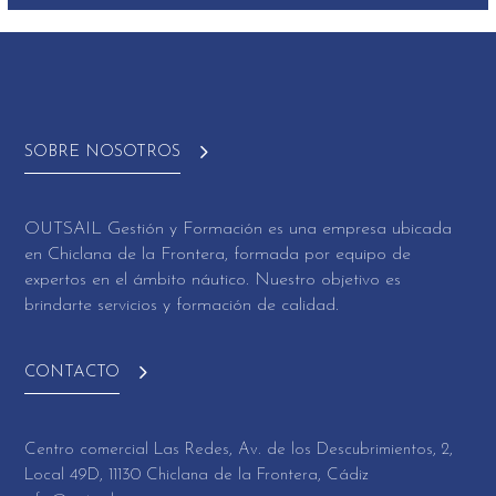
SOBRE NOSOTROS
OUTSAIL Gestión y Formación es una empresa ubicada
en Chiclana de la Frontera, formada por equipo de
expertos en el ámbito náutico. Nuestro objetivo es
brindarte servicios y formación de calidad.
CONTACTO
Centro comercial Las Redes, Av. de los Descubrimientos, 2,
Local 49D, 11130 Chiclana de la Frontera, Cádiz