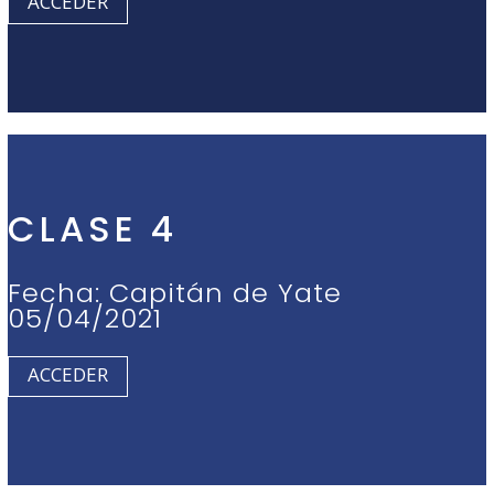
ACCEDER
CLASE 4
Fecha: Capitán de Yate
05/04/2021
ACCEDER